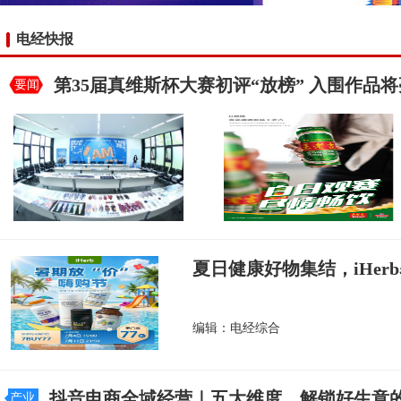
电经快报
第35届真维斯杯大赛初评“放榜” 入围作品
要闻
夏日健康好物集结，iHer
编辑：电经综合
抖音电商全域经营｜五大维度，解锁好生意
产业