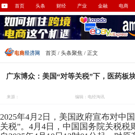
首页
头条
财经
产业
金融
电商
首页
/
头条聚焦
/ 正文
广东博众：美国“对等关税”下，医药板
来源：
编辑：电经淘讯
2025年4月2日，美国政府宣布对中
关税”。4月4日，中国国务院关税税