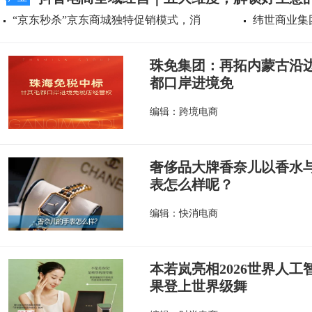
“京东秒杀”京东商城独特促销模式，消
纬世商业集
珠免集团：再拓内蒙古沿边
都口岸进境免
编辑：跨境电商
奢侈品大牌香奈儿以香水
表怎么样呢？
编辑：快消电商
本若岚亮相2026世界人
果登上世界级舞