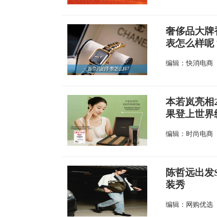
奢侈品大牌
表怎么样呢
编辑：快消电商
本若岚亮相
果登上世界
编辑：时尚电商
陈哲远出发S
装秀
编辑：网购优选