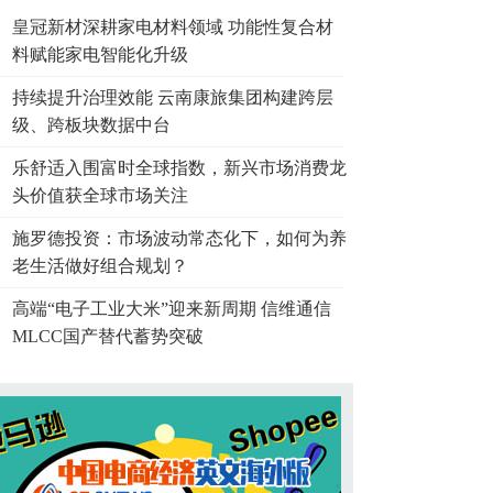
皇冠新材深耕家电材料领域 功能性复合材
料赋能家电智能化升级
持续提升治理效能 云南康旅集团构建跨层
级、跨板块数据中台
乐舒适入围富时全球指数，新兴市场消费龙
头价值获全球市场关注
施罗德投资：市场波动常态化下，如何为养
老生活做好组合规划？
高端“电子工业大米”迎来新周期 信维通信
MLCC国产替代蓄势突破