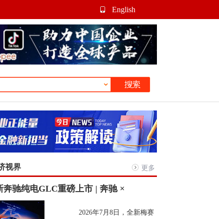
English
济视界
更多
奔驰纯电GLC重磅上市 | 奔驰 ×
2026年7月8日，全新梅赛