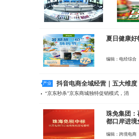
夏日健康好物
编辑：电经综合
抖音电商全域经营｜五大维度
产业
“京东秒杀”京东商城独特促销模式，消
珠免集团：
都口岸进境
编辑：跨境电商