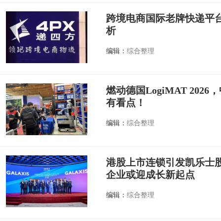
跨境电商国际老牌快递平台
析
编辑：
综合整理
燃动德国LogiMAT 20
有看点！
编辑：
综合整理
港股上市连锁引发凯乐士
企业或迎成长新起点
编辑：
综合整理