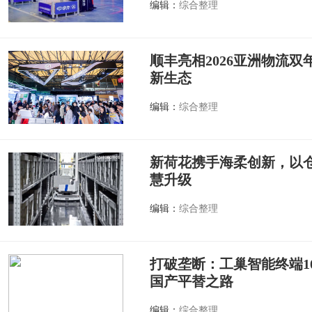
编辑：
综合整理
顺丰亮相2026亚洲物流
新生态
编辑：
综合整理
新荷花携手海柔创新，以
慧升级
编辑：
综合整理
打破垄断：工巢智能终端1
国产平替之路
编辑：
综合整理