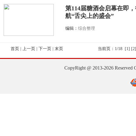
第114届糖酒会启幕在即
航“舌尖上的盛会”
编辑：
综合整理
首页 | 上一页 |
下一页
|
末页
当前页：1/18
[1]
[2
CopyRight @ 2013-2026 