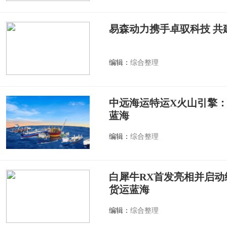
易森动力携手卓驭科技 共
编辑：
综合整理
中远海运特运X火山引擎：
蓝海
编辑：
综合整理
白犀牛RX首发亮相并启
货运蓝海
编辑：
综合整理