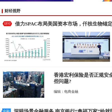
财经视野
借力SPAC布局美国资本市场，仟枝生物锚
财经
香港宏利保险是否正规安
些问题?
编辑：电商金融
深耕场景金融服务 南京银行“鑫福万家”绘就
金融