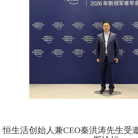
恒生活创始人兼CEO秦洪涛先生受邀