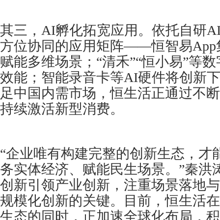
其三，AI孵化拓宽应用。依托自研A
方位协同的应用矩阵——恒智易Ap
赋能多维场景；“清禾”“恒小易”等
效能；智能录音卡等AI硬件将创新
足中国内需市场，恒生活正通过不断
持续激活新型消费。
“企业唯有构建完整的创新生态，才
务实体经济、赋能民生场景。”秦洪
创新引领产业创新，注重场景落地与
规模化创新的关键。目前，恒生活在
生态的同时，正加速全球化布局，积