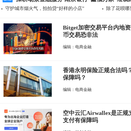
守护城市烟火气，拍拍贷“好样的小店”
除了花呗哪
Bitget加密交易平台内
币交易恐非法
编辑：电商金融
香港永明保险正规合法吗
保障吗？
编辑：电商金融
空中云汇Airwallex是
支付有保障吗