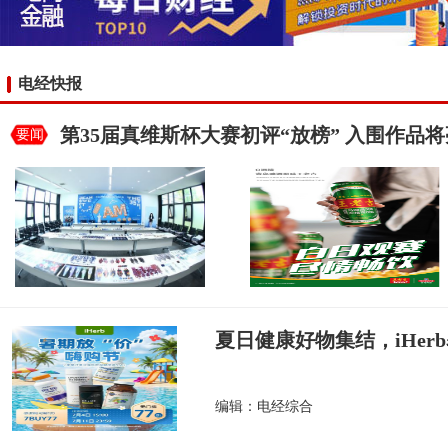
电经快报
第35届真维斯杯大赛初评“放榜” 入围作品
要闻
夏日健康好物集结，iHer
编辑：电经综合