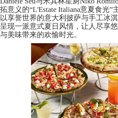
Daniele Seu与米其林星厨Niko R
拓意义的“L'Estate Italiana意
以享誉世界的意大利披萨与手工冰淇
呈现一派意式夏日风情，让人尽享悠
与美味带来的欢愉时光。