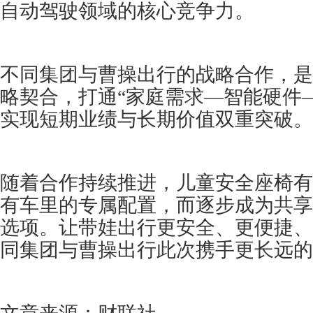
自动驾驶领域的核心竞争力。
不同集团与曹操出行的战略合作，是
略契合，打通“家庭需求—智能硬件
实现短期业绩与长期价值双重突破。
随着合作持续推进，儿童安全座椅有
有车里的专属配置，而逐步成为共享
选项。让带娃出行更安全、更便捷、
同集团与曹操出行此次携手更长远的