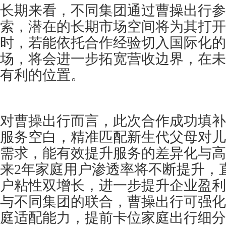
长期来看，不同集团通过曹操出行参与R
索，潜在的长期市场空间将为其打开
时，若能依托合作经验切入国际化的
场，将会进一步拓宽营收边界，在未
有利的位置。
对曹操出行而言，此次合作成功填补
服务空白，精准匹配新生代父母对儿
需求，能有效提升服务的差异化与高
来2年家庭用户渗透率将不断提升，
户粘性双增长，进一步提升企业盈利
与不同集团的联合，曹操出行可强化
庭适配能力，提前卡位家庭出行细分