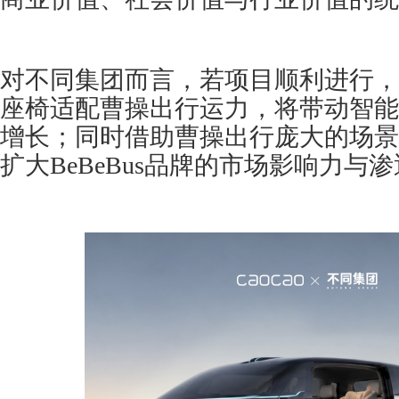
对不同集团而言，若项目顺利进行，
座椅适配曹操出行运力，将带动智能
增长；同时借助曹操出行庞大的场景
扩大BeBeBus品牌的市场影响力与