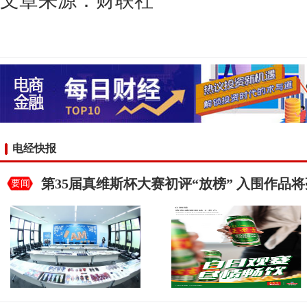
文章来源：财联社
电经快报
第35届真维斯杯大赛初评“放榜” 入围作品
要闻