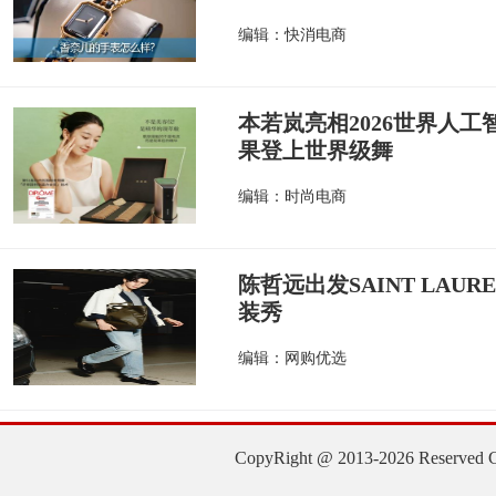
编辑：快消电商
本若岚亮相2026世界人
果登上世界级舞
编辑：时尚电商
陈哲远出发SAINT LAUR
装秀
编辑：网购优选
CopyRight @ 2013-2026 