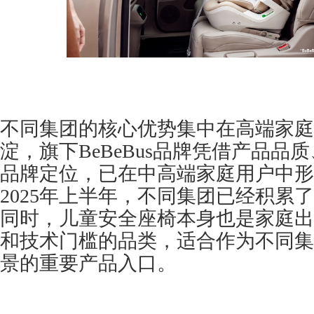
不同集团的核心优势集中在高端家庭
淀，旗下BeBeBus品牌凭借产品品
品牌定位，已在中高端家庭用户中形
2025年上半年，不同集团已经积累了
同时，儿童安全座椅本身也是家庭出
和技术门槛的品类，适合作为不同集
景的重要产品入口。