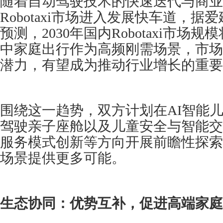
随着自动驾驶技术的快速迭代与商业
Robotaxi市场进入发展快车道，
预测，2030年国内Robotaxi市场规
中家庭出行作为高频刚需场景，市场
潜力，有望成为推动行业增长的重要
围绕这一趋势，双方计划在AI智能
驾驶亲子座舱以及儿童安全与智能交
服务模式创新等方向开展前瞻性探索
场景提供更多可能。
生态协同：优势互补，促进高端家庭