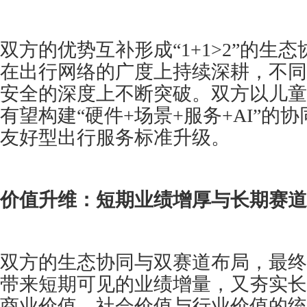
双方的优势互补形成“1+1>2”的生
在出行网络的广度上持续深耕，不同
安全的深度上不断突破。双方以儿童
有望构建“硬件+场景+服务+AI”的
友好型出行服务标准升级。
价值升维：短期业绩增厚与长期赛道
双方的生态协同与双赛道布局，最终
带来短期可见的业绩增量，又夯实长
商业价值、社会价值与行业价值的统