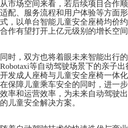
从市场空间来看，若后续项目合作顺
适配、服务流程和用户体验等方面形
式，以单台智能儿童安全座椅均价约2
合作有望打开上亿元级别的增长空间
同时，双方也将着眼未来智能出行的
Robotaxi等自动驾驶场景下的亲
开发成人座椅与儿童安全座椅一体化
在保障儿童乘车安全的同时，进一步
效率和运营效率，为未来自动驾驶出
的儿童安全解决方案。