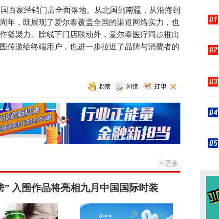
在全国百家经销门店全面落地。从北国到南疆，从沿海到
周年，既展现了爱尔泰覆盖全国的渠道网络实力，也
作凝聚力。除线下门店联动外，爱尔泰医疗同步推出
围传递给终端用户，也进一步拉近了品牌与消费者的
更多
榜” 入围作品将亮相九月中国国际时装