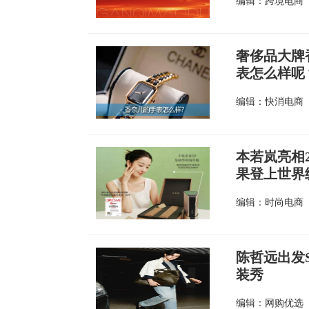
编辑：跨境电商
奢侈品大牌
表怎么样呢
编辑：快消电商
本若岚亮相
果登上世界
编辑：时尚电商
陈哲远出发S
装秀
编辑：网购优选