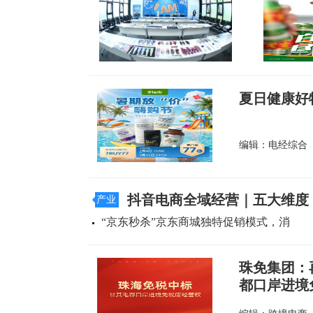
夏日健康好物
编辑：电经综合
抖音电商全域经营｜五大维度
产业
“京东秒杀”京东商城独特促销模式，消
珠免集团：
都口岸进境