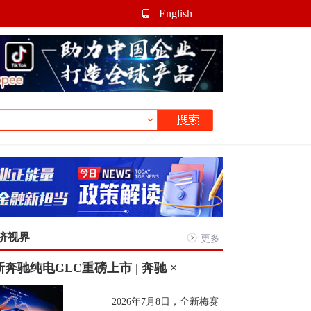
English
济视界
更多
奔驰纯电GLC重磅上市 | 奔驰 ×
2026年7月8日，全新梅赛