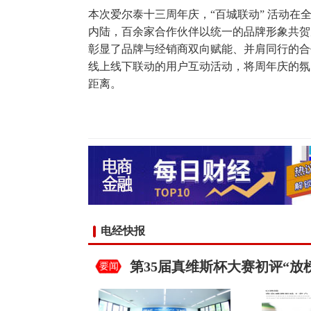
本次爱尔泰十三周年庆，“百城联动” 活动
内陆，百余家合作伙伴以统一的品牌形象共贺
彰显了品牌与经销商双向赋能、并肩同行的合
线上线下联动的用户互动活动，将周年庆的氛
距离。
电经快报
第35届真维斯杯大赛初评“放
要闻