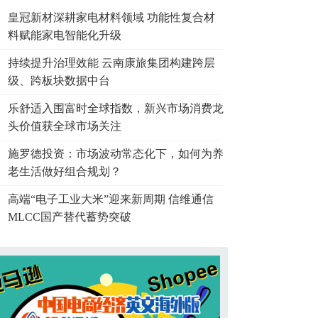
皇冠新材深耕家电材料领域 功能性复合材
料赋能家电智能化升级
持续提升治理效能 云南康旅集团构建跨层
级、跨板块数据中台
乐舒适入围富时全球指数，新兴市场消费龙
头价值获全球市场关注
施罗德投资：市场波动常态化下，如何为养
老生活做好组合规划？
高端“电子工业大米”迎来新周期 信维通信
MLCC国产替代蓄势突破