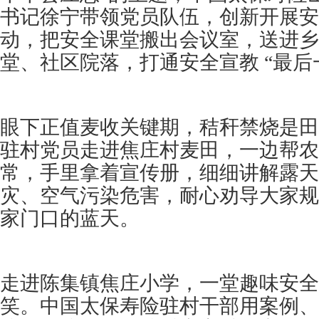
书记徐宁带领党员队伍，创新开展安全
动，把安全课堂搬出会议室，送进乡
堂、社区院落，打通安全宣教 “最后
眼下正值麦收关键期，秸秆禁烧是田
驻村党员走进焦庄村麦田，一边帮农
常，手里拿着宣传册，细细讲解露天
灾、空气污染危害，耐心劝导大家规
家门口的蓝天。
走进陈集镇焦庄小学，一堂趣味安全
笑。中国太保寿险驻村干部用案例、