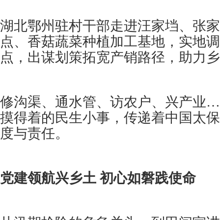
湖北鄂州驻村干部走进汪家垱、张家
点、香菇蔬菜种植加工基地，实地调
点，出谋划策拓宽产销路径，助力乡
修沟渠、通水管、访农户、兴产业…
摸得着的民生小事，传递着中国太保
度与责任。
党建领航兴乡土 初心如磐践使命