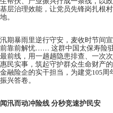
生帮扶、产业振兴拧成一条线，以政
基层治理效能，让党员先锋岗扎根村
地。
汛期暴雨里逆行守安，麦收时节间宣
前靠前解忧…… 这群中国太保寿险
最前线，用一趟趟隐患排查、一次次
惠民实事，筑起守护群众生命财产的
金融险企的实干担当，为建党105
振兴答卷。
闻汛而动冲险线 分秒竞速护民安