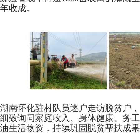
年收成。
湖南怀化驻村队员逐户走访脱贫户，
细致询问家庭收入、身体健康、务工
油生活物资，持续巩固脱贫帮扶成果