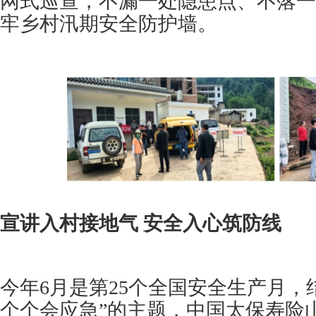
网式巡查，不漏一处隐患点、不落一
牢乡村汛期安全防护墙。
宣讲入村接地气 安全入心筑防线
今年6月是第25个全国安全生产月，
个个会应急”的主题，中国太保寿险