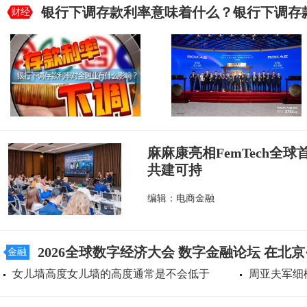
银行下调存款利率意味着什么？银行下调存
财经
麻麻康亮相FemTech全
共建可持
编辑：电商金融
2026全球数字经济大会 数字金融论坛 在北
金融
女儿墙高度女儿墙的高度通常是不会低于
周亚夫军细