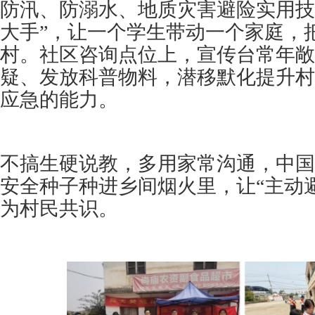
防汛、防溺水、地质灾害避险实用技
大手”，让一个学生带动一个家庭，
村。社区咨询点位上，宣传台常年敞
疑、发放科普物料，潜移默化提升村
应急的能力。
不搞生硬说教，多用家常沟通，中国
安全种子种进乡间烟火里，让“主动
为村民共识。