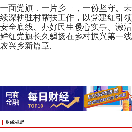
一面党旗，一片乡土，一份坚守。未
续深耕驻村帮扶工作，以党建红引领
安全底线、办好民生暖心实事、激活
鲜红党旗长久飘扬在乡村振兴第一线
农兴乡新篇章。
财经视野