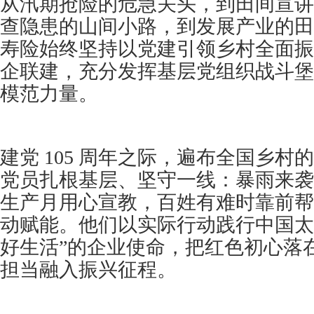
从汛期抢险的危急关头，到田间宣讲
查隐患的山间小路，到发展产业的田
寿险始终坚持以党建引领乡村全面振
企联建，充分发挥基层党组织战斗堡
模范力量。
建党 105 周年之际，遍布全国乡村
党员扎根基层、坚守一线：暴雨来袭
生产月用心宣教，百姓有难时靠前帮
动赋能。他们以实际行动践行中国太
好生活”的企业使命，把红色初心落
担当融入振兴征程。