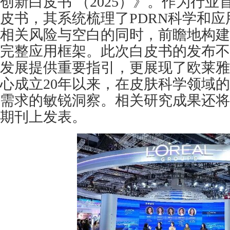
创新白皮书 （2025）》。作为行业
皮书，其系统梳理了PDRN科学和
相关风险与空白的同时，前瞻地构建
完整应用框架。此次白皮书的发布不
发展提供重要指引，更展现了欧莱雅
心成立20年以来，在皮肤科学领域
需求的敏锐洞察。相关研究成果还将
期刊上发表。