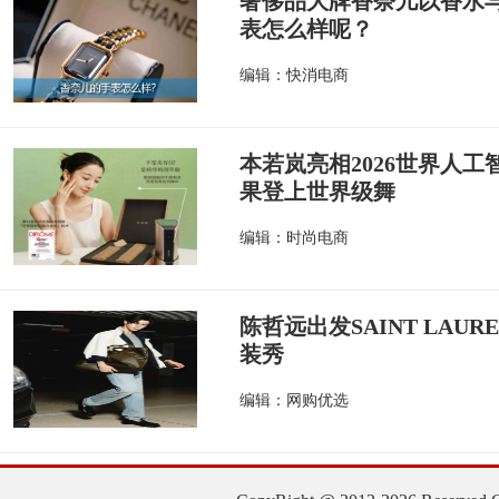
奢侈品大牌香奈儿以香水
表怎么样呢？
编辑：快消电商
本若岚亮相2026世界人
果登上世界级舞
编辑：时尚电商
陈哲远出发SAINT LAUR
装秀
编辑：网购优选