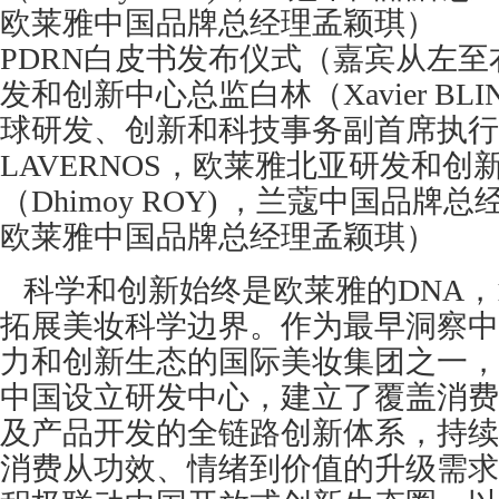
欧莱雅中国品牌总经理孟颖琪）
PDRN白皮书发布仪式（嘉宾从左
发和创新中心总监白林（Xavier B
球研发、创新和科技事务副首席执行官Ba
LAVERNOS，欧莱雅北亚研发和
（Dhimoy ROY) ，兰蔻中国品
欧莱雅中国品牌总经理孟颖琪）
科学和创新始终是欧莱雅的DNA，1
拓展美妆科学边界。作为最早洞察中
力和创新生态的国际美妆集团之一，欧
中国设立研发中心，建立了覆盖消费
及产品开发的全链路创新体系，持续
消费从功效、情绪到价值的升级需求