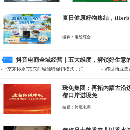
夏日健康好物集结，iHer
编辑：电经综合
抖音电商全域经营｜五大维度，解锁好生意
产业
“京东秒杀”京东商城独特促销模式，消
纬世商业集
珠免集团：再拓内蒙古沿边
都口岸进境免
编辑：跨境电商