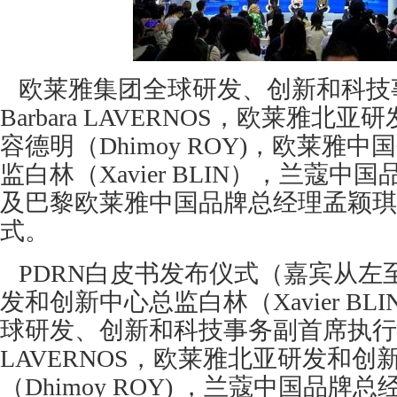
欧莱雅集团全球研发、创新和科技
Barbara LAVERNOS，欧莱雅
容德明（Dhimoy ROY)，欧莱雅
监白林（Xavier BLIN），兰蔻
及巴黎欧莱雅中国品牌总经理孟颖琪
式。
PDRN白皮书发布仪式（嘉宾从左
发和创新中心总监白林（Xavier B
球研发、创新和科技事务副首席执行官Ba
LAVERNOS，欧莱雅北亚研发和
（Dhimoy ROY) ，兰蔻中国品