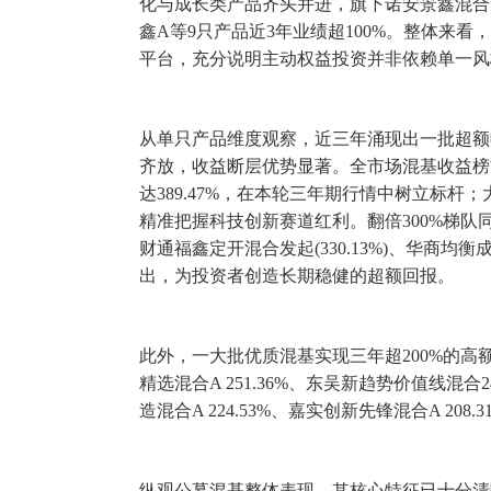
化与成长类产品齐头并进，旗下诺安景鑫混合
鑫A等9只产品近3年业绩超100%。整体来
平台，充分说明主动权益投资并非依赖单一风
从单只产品维度观察，近三年涌现出一批超额
齐放，收益断层优势显著。全市场混基收益榜
达389.47%，在本轮三年期行情中树立标杆；
精准把握科技创新赛道红利。翻倍300%梯
财通福鑫定开混合发起(330.13%)、华商均衡
出，为投资者创造长期稳健的超额回报。
此外，一大批优质混基实现三年超200%的高额
精选混合A 251.36%、东吴新趋势价值线混合2
造混合A 224.53%、嘉实创新先锋混合A 208.3
纵观公募混基整体表现，其核心特征已十分清