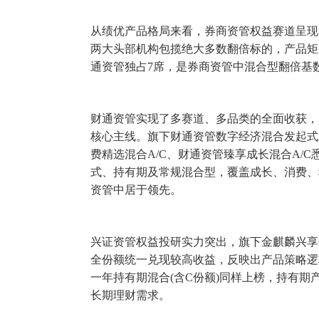
从绩优产品格局来看，券商资管权益赛道呈现
两大头部机构包揽绝大多数翻倍标的，产品矩
通资管独占7席，是券商资管中混合型翻倍基
财通资管实现了多赛道、多品类的全面收获，
核心主线。旗下财通资管数字经济混合发起式
费精选混合A/C、财通资管臻享成长混合A/
式、持有期及常规混合型，覆盖成长、消费、
资管中居于领先。
兴证资管权益投研实力突出，旗下金麒麟兴享
全份额统一兑现较高收益，反映出产品策略逻
一年持有期混合(含C份额)同样上榜，持有
长期理财需求。