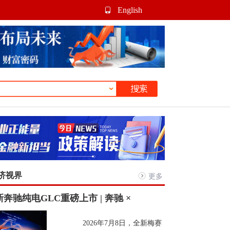
English
济视界
更多
奔驰纯电GLC重磅上市 | 奔驰 ×
2026年7月8日，全新梅赛