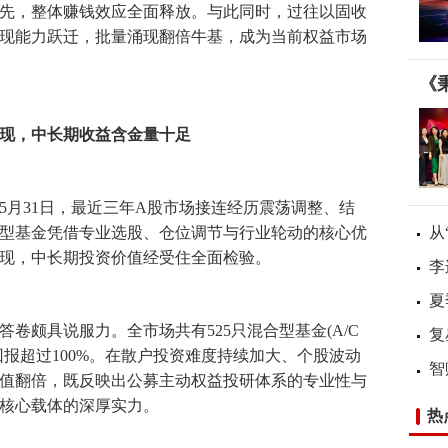
先，整体赚钱效应全面释放。与此同时，过往以固收
现能力跃迁，批量涌现翻倍牛基，成为当前权益市场
《
现，中长期收益含金量十足
年5月31日，最近三年A股市场接连经历震荡调整、结
从
型基金凭借专业选股、仓位调节与行业轮动的核心优
现，中长期投资价值经受住全面检验。
李
夏
卷颇具说服力。全市场共有525只混合型基金(A/C
复
报超过100%。在散户投资难度持续加大、个股波动
智
值翻倍，既反映出公募主动权益投研体系的专业性与
核心载体的深厚实力。
热