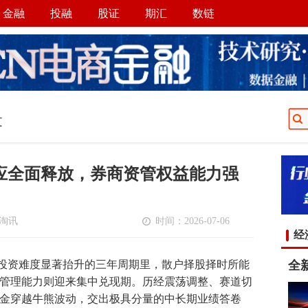
金融
投融
股证
期汇
数链
文
应全面释放，券商资管权益能力强
淘讯
时间：2026-07-06
经
全新
投资难度显著抬升的三年周期里，散户择股择时所能
管理能力则迎来集中兑现期。历经震荡调整、赛道切
金穿越牛熊波动，交出极具分量的中长期业绩答卷