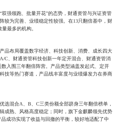
“双强领跑、批量开花”的态势，财通资管与兴证资管
阵较为完善、业绩稳定性较强。在13只翻倍基中，财
数量最多的机构。
产品布局覆盖数字经济、科技创新、消费、成长四大
A/C、财通资管科技创新一年定开混合、财通资管消
C悉数入围三年翻倍阵营。产品类型涵盖发起式、定开
科技等热门赛道，产品线丰富度与业绩爆发力在券商
优选混合A、B、C三类份额全部跻身三年翻倍榜单，
辑成熟、风格高度稳定；同时，旗下金麒麟领先优势
期产品成功实现了收益与回撤的平衡，较好地适配了中