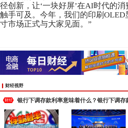
径创新，让‘一块好屏’在AI时代的
触手可及。今年，我们的印刷OLE
寸市场正式与大家见面。”
财经视野
银行下调存款利率意味着什么？银行下调存
财经