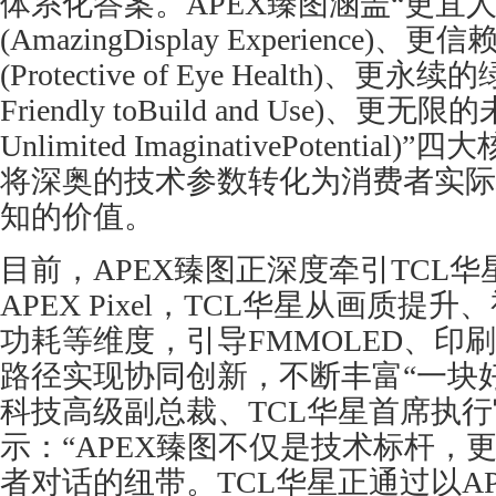
体系化答案。APEX臻图涵盖“更宜
(AmazingDisplay Experience)
(Protective of Eye Health)、更永
Friendly toBuild and Use)、更无
Unlimited ImaginativePotenti
将深奥的技术参数转化为消费者实际
知的价值。
目前，APEX臻图正深度牵引TCL
APEX Pixel，TCL华星从画质提
功耗等维度，引导FMMOLED、印刷
路径实现协同创新，不断丰富“一块好
科技高级副总裁、TCL华星首席执
示：“APEX臻图不仅是技术标杆，
者对话的纽带。TCL华星正通过以A