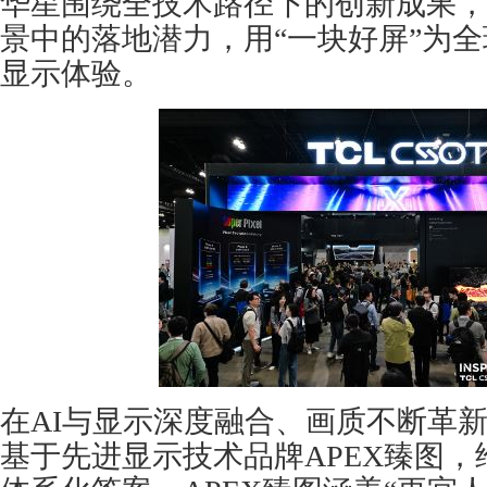
华星围绕全技术路径下的创新成果，
景中的落地潜力，用“一块好屏”为
显示体验。
在AI与显示深度融合、画质不断革新
基于先进显示技术品牌APEX臻图，