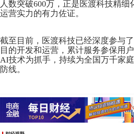
人数突破600万，正是医渡科技精
运营实力的有力佐证。
截至目前，医渡科技已经深度参与了5
目的开发和运营，累计服务参保用户超
AI技术为抓手，持续为全国万千家
防线。
财经视野