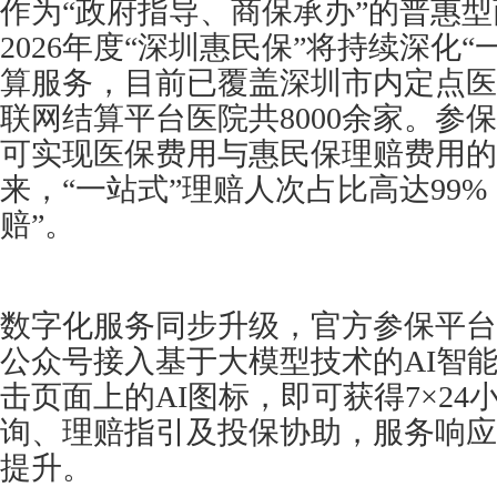
作为“政府指导、商保承办”的普惠
2026年度“深圳惠民保”将持续深化
算服务，目前已覆盖深圳市内定点医
联网结算平台医院共8000余家。参
可实现医保费用与惠民保理赔费用的
来，“一站式”理赔人次占比高达99%
赔”。
数字化服务同步升级，官方参保平台
公众号接入基于大模型技术的AI智
击页面上的AI图标，即可获得7×2
询、理赔指引及投保协助，服务响应
提升。