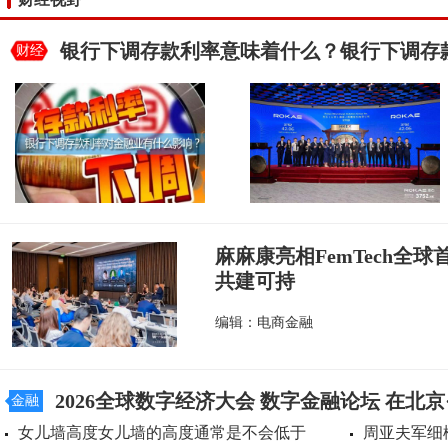
银行下调存款利率意味着什么？银行下调存
财经
麻麻康亮相FemTech全
共建可持
编辑：电商金融
2026全球数字经济大会 数字金融论坛 在北
金融
女儿墙高度女儿墙的高度通常是不会低于
周亚夫军细