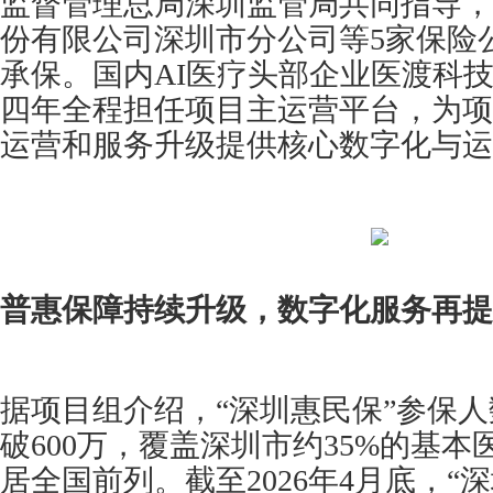
监督管理总局深圳监管局共同指导，
份有限公司深圳市分公司等5家保险
承保。国内AI医疗头部企业医渡科技(02
四年全程担任项目主运营平台，为项
运营和服务升级提供核心数字化与运
普惠保障持续升级，数字化服务再提
据项目组介绍，“深圳惠民保”参保
破600万，覆盖深圳市约35%的基
居全国前列。截至2026年4月底，“