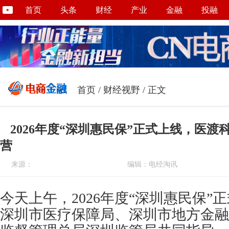
首页
头条
财经
产业
金融
投融
首页
/
财经视野
/ 正文
2026年度“深圳惠民保”正式上线，医
营
来源：
编辑：电经淘讯
今天上午，2026年度“深圳惠民保”
深圳市医疗保障局、深圳市地方金融