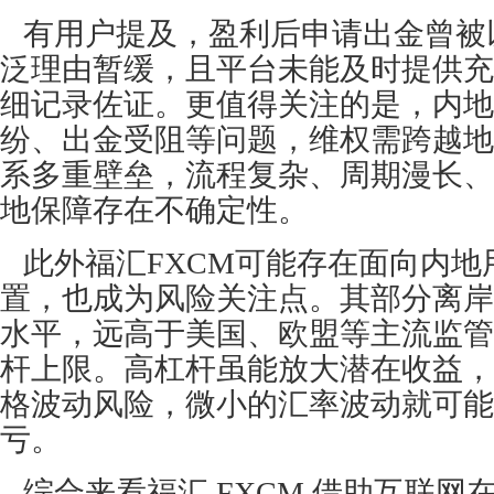
有用户提及，盈利后申请出金曾被以 
泛理由暂缓，且平台未能及时提供充
细记录佐证。更值得关注的是，内地
纷、出金受阻等问题，维权需跨越地
系多重壁垒，流程复杂、周期漫长、
地保障存在不确定性。
此外福汇FXCM可能存在面向内地
置，也成为风险关注点。其部分离岸
水平，远高于美国、欧盟等主流监管
杆上限。高杠杆虽能放大潜在收益，
格波动风险，微小的汇率波动就可能
亏。
综合来看福汇 FXCM 借助互联网