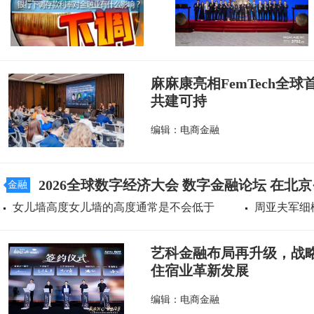
麻麻康亮相FemTech全
共建可持
编辑：电商金融
2026全球数字经济大会 数字金融论坛 在北
金融
女儿墙高度女儿墙的高度通常是不会低于
周亚夫军细
艺科金融布局再升级，战
住宿业革新发展
编辑：电商金融