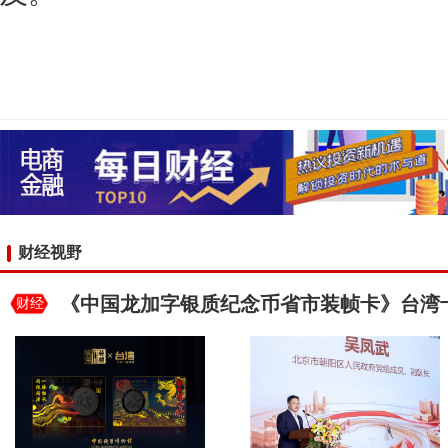
财经视野
《中国龙加字银质纪念币省市装帧卡》台湾
财经