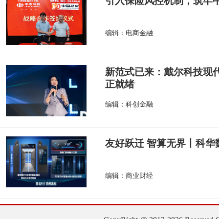
引入保险风控机制，筑牢
编辑：电商金融
新范式已来：戴尔科技现
正就绪
编辑：科创金融
友好跃迁 智算无界丨科华
编辑：商业财经