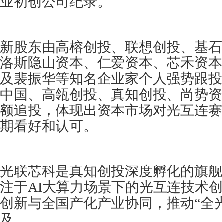
业初创公司纪录。
新股东由高榕创投、联想创投、基石
洛斯隐山资本、仁爱资本、芯禾资本
及裴振华等知名企业家个人强势跟投
中国、高瓴创投、真知创投、尚势资
额追投，体现出资本市场对光互连赛
期看好和认可。
光联芯科是真知创投深度孵化的旗舰
注于AI大算力场景下的光互连技术
创新与全国产化产业协同，推动“全
及。