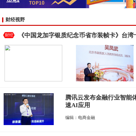
财经视野
《中国龙加字银质纪念币省市装帧卡》台湾
财经
腾讯云发布金融行业智能
速AI应用
编辑：电商金融