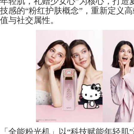
年轻肌，礼赠少女心”为核心，打造
技感的“粉红护肤概念”，重新定义
值与社交属性。
「全能粉光机」以“科技赋能年轻肌”