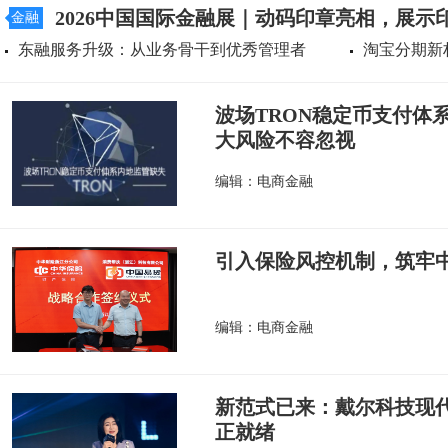
2026中国国际金融展｜动码印章亮相，展示
金融
东融服务升级：从业务骨干到优秀管理者
淘宝分期新
波场TRON稳定币支付体
大风险不容忽视
编辑：电商金融
引入保险风控机制，筑牢
编辑：电商金融
新范式已来：戴尔科技现
正就绪