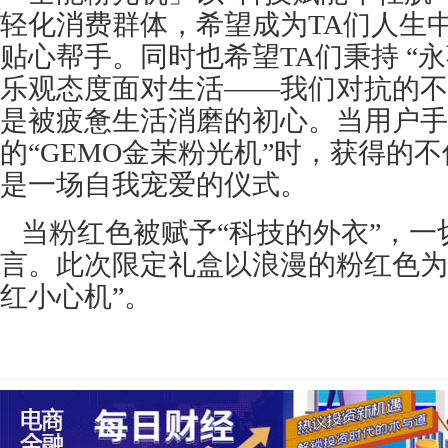
轻化消费群体，希望成为TA们人生
贴心帮手。同时也希望TA们秉持 “
乐观态度面对生活——我们对抗的不
是被疲惫生活消磨的初心。当用户手
的“GEMO金茉粉光机”时，获得的
是一场自我宠爱的仪式。
当粉红色被赋予“科技的外衣”，一
言。此次限定礼盒以浪漫的粉红色为
红小心机”。