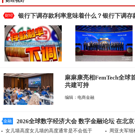
财经视野
银行下调存款利率意味着什么？银行下调存
财经
麻麻康亮相FemTech全
共建可持
编辑：电商金融
2026全球数字经济大会 数字金融论坛 在北
金融
女儿墙高度女儿墙的高度通常是不会低于
周亚夫军细