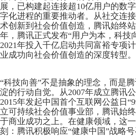
展，已构建起连接超10亿用户的数
字化进程的重要推动者。从社交连接
术创新到社会价值创造，腾讯始终站在
年，腾讯正式发布“用户为本，科技
2021年投入千亿启动共同富裕专项
业成功向社会价值创造的深度转型。
“科技向善”不是抽象的理念，而是
淀的行动自觉。从2007年成立腾讯
2015年发起中国首个互联网公益日“
立可持续社会价值事业部，腾讯始终
于商业成功之上。在健康领域，这一
刻：腾讯积极响应“健康中国”战略