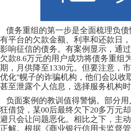
债务重组的第一步是全面梳理负债
有平台的欠款金额、利率和还款日，
影响征信的债务。有案例显示，通过
欠款8.6万元的用户成功将债务重组为
期，月供降至1330元。但要注意，
优化"幌子的诈骗机构，他们会以收
甚至泄露个人信息，选择服务机构时
负面案例的教训值得警惕。部分用
狂借贷，某00后最终欠下20多万元
避只会让问题恶化。相比之下，主动
正解。根据《商业银行信用卡监督管