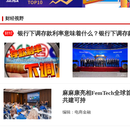
财经视野
银行下调存款利率意味着什么？银行下调存
财经
麻麻康亮相FemTech全
共建可持
编辑：电商金融