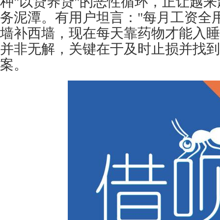
种"以贷养贷"的恶性循环，正让越
务泥潭。有用户坦言："每月工资全
墙补西墙，现在每天靠药物才能入睡
并非无解，关键在于及时止损并找到
案。