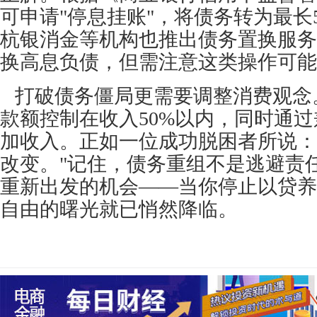
可申请"停息挂账"，将债务转为最长
杭银消金等机构也推出债务置换服务
换高息负债，但需注意这类操作可能
打破债务僵局更需要调整消费观念
款额控制在收入50%以内，同时通
加收入。正如一位成功脱困者所说：
改变。"记住，债务重组不是逃避责
重新出发的机会——当你停止以贷养
自由的曙光就已悄然降临。