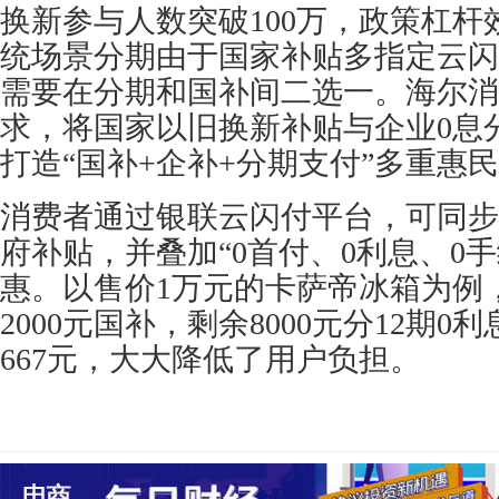
换新参与人数突破100万，政策杠
统场景分期由于国家补贴多指定云闪
需要在分期和国补间二选一。海尔消
求，将国家以旧换新补贴与企业0息
打造“国补+企补+分期支付”多重惠
消费者通过银联云闪付平台，可同步
府补贴，并叠加“0首付、0利息、0
惠。以售价1万元的卡萨帝冰箱为例
2000元国补，剩余8000元分12期
667元，大大降低了用户负担。