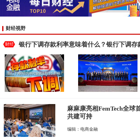
财经视野
银行下调存款利率意味着什么？银行下调存
财经
麻麻康亮相FemTech全
共建可持
编辑：电商金融