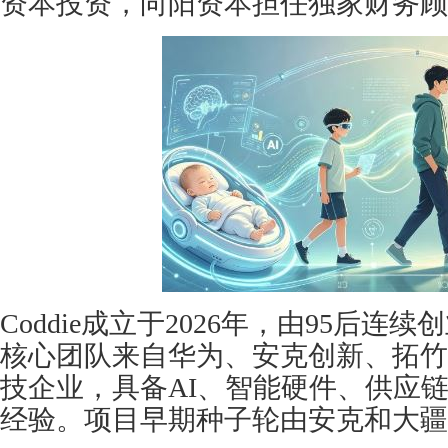
资本投资，向阳资本担任独家财务顾
Coddie成立于2026年，由95后连
核心团队来自华为、安克创新、拓竹
技企业，具备AI、智能硬件、供应
经验。项目早期种子轮由安克和大疆