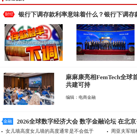
银行下调存款利率意味着什么？银行下调存
财经
麻麻康亮相FemTech全
共建可持
编辑：电商金融
2026全球数字经济大会 数字金融论坛 在北
金融
女儿墙高度女儿墙的高度通常是不会低于
周亚夫军细